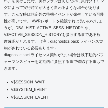
SQLを実行した時、実行プランは同じなのに実行タイミン
グによって実行時間が大きく変わるような場合がありま
す。こんな時は想定外の待機イベントが発生している可能
性が高いです。 AWRレポートを確認すれば良いのでしょ
うが、DBA_HIST_ACTIVE_SESS_HISTORY や、
V$ACTIVE_SESSION_HISTORYを参照する事である程
度確認がとれます。（注：diagnostics pack ライセンス契
約がされている必要あります）
diagnostic packライセンス契約がない場合は以下動的パフ
ォーマンスビューを定期的に参照する事で確認する事もで
きます。
V$SESSION_WAIT
V$SYSTEM_EVENT
V$SESSION_EVENT