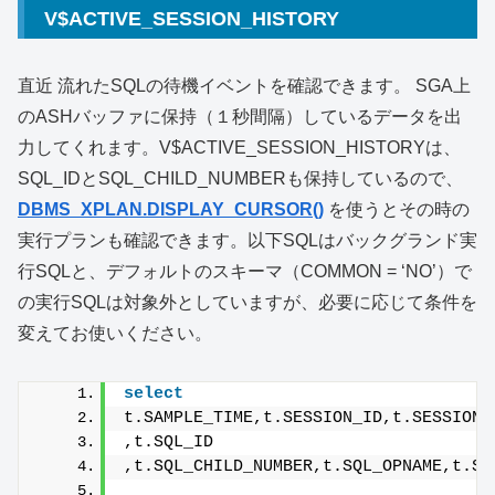
V$ACTIVE_SESSION_HISTORY
直近 流れたSQLの待機イベントを確認できます。 SGA上
のASHバッファに保持（１秒間隔）しているデータを出
力してくれます。V$ACTIVE_SESSION_HISTORYは、
SQL_IDとSQL_CHILD_NUMBERも保持しているので、
DBMS_XPLAN.DISPLAY_CURSOR()
を使うとその時の
実行プランも確認できます。以下SQLはバックグランド実
行SQLと、デフォルトのスキーマ（COMMON = ‘NO’）で
の実行SQLは対象外としていますが、必要に応じて条件を
変えてお使いください。
select
t.SAMPLE_TIME,t.SESSION_ID,t.SESSION_
,t.SQL_ID
,t.SQL_CHILD_NUMBER,t.SQL_OPNAME,t.SQ