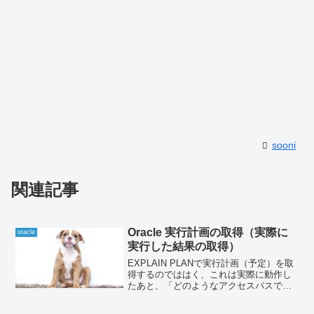
sooni
関連記事
Oracle 実行計画の取得（実際に
oracle
実行した結果の取得）
EXPLAIN PLANで実行計画（予定）を取
得するのでははく、これは実際に動作し
たあと、「どのようなアクセスパスであ
ったか」を出力します。その昔は、
V$SQL_PLANを参照していましたが、こ