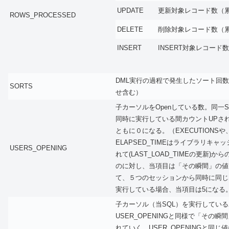
UPDATE
更新対象レコード数（
ROWS_PROCESSED
DELETE
削除対象レコード数（
INSERT
INSERT対象レコード
DML実行の過程で発生したソート回
SORTS
せ含む）
子カーソルをOpenしている数。同一
同時に実行している間カウントUPさ
ともに０になる。（
EXECUTIONSや
ELAPSED_TIMEはライブラリキャ
USERS_OPENING
れて(LAST_LOAD_TIMEの更新)
のに対し、当項目は「その瞬間」の値
て、５つのセッションから同時に同じ
実行している場合、当項目は5になる
子カーソル（当SQL）を実行してい
USER_OPENINGと同様で「その
れていく。USER_OPENINGと同