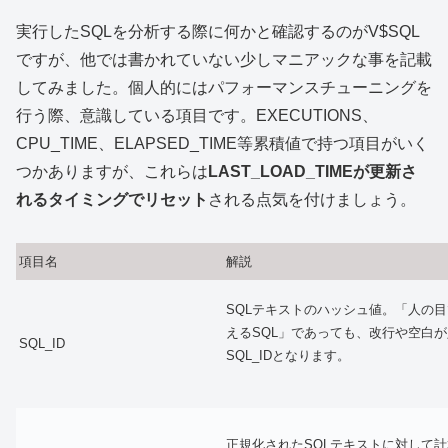
実行したSQLを分析する際に何かと確認するのがV$SQL
ですが、他では書かれていない少しマニアックな事を記載
してみました。個人的にはパフォーマンスチューニングを
行う際、意識している項目です。EXECUTIONS、
CPU_TIME、ELAPSED_TIME等累積値で持つ項目がいく
つかありますが、これらは
LAST_LOAD_TIMEが更新さ
れるタイミングでリセット
される点気を付けましょう。
項目名
解説
SQLテキストのハッシュ値。「人の
えるSQL」であっても、改行や空白
SQL_ID
SQL_IDとなります。
正規化されたSQLテキストに対して