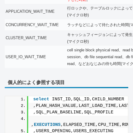
行ロックや、テーブルロックによって
APPLICATION_WAIT_TIME
(マイクロ秒)
CONCURRENCY_WAIT_TIME
ラッチなどによって待たされた時間(マ
キャッシュフィージョンによって発生
CLUSTER_WAIT_TIME
(マイクロ秒)
cell single block physical read、read 
USER_IO_WAIT_TIME
session、db file sequential read、db fi
read、などおなじみの待ち時間(マイク
個人的によく参照する項目
select
 INST_ID,SQL_ID,CHILD_NUMBER
,PLAN_HASH_VALUE,LAST_LOAD_TIME,LAST_
,SQL_PLAN_BASELINE,SQL_PROFILE
,
EXECUTIONS
,ELAPSED_TIME,CPU_TIME,ROWS
,USERS_OPENING,USERS_EXECUTING