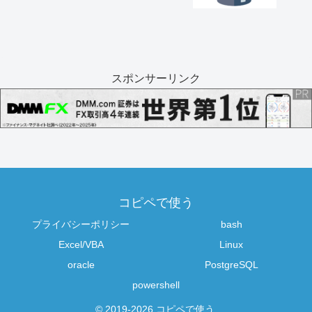
スポンサーリンク
コピペで使う
プライバシーポリシー
bash
Excel/VBA
Linux
oracle
PostgreSQL
powershell
© 2019-2026 コピペで使う.