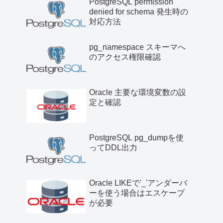
PostgreSQL permission
denied for schema 発生時の
対応方法
pg_namespace スキーマへ
のアクセス権限確認
Oracle 主要な環境変数の設
定と確認
PostgreSQL pg_dumpを使
ってDDL出力
Oracle LIKEで'_'アンダーバ
ーを使う場合はエスケープ
が必要