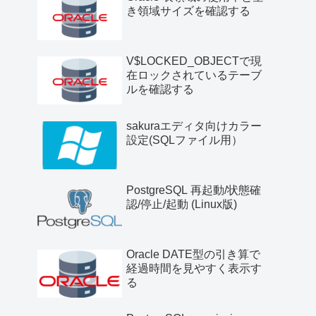
き領域サイズを確認する
V$LOCKED_OBJECTで現
在ロックされているテーブ
ルを確認する
sakuraエディタ向けカラー
設定(SQLファイル用）
PostgreSQL 再起動/状態確
認/停止/起動 (Linux版)
Oracle DATE型の引き算で
経過時間を見やすく表示す
る