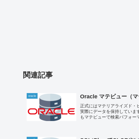
関連記事
Oracle マテビュ
oracle
正式にはマテリアライズド・ビュー
実際にデータを保持しています
もマテビューで検索パフォーマ