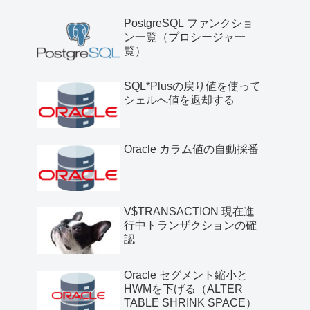
PostgreSQL ファンクショ
ン一覧（プロシージャ一
覧）
SQL*Plusの戻り値を使って
シェルへ値を返却する
Oracle カラム値の自動採番
V$TRANSACTION 現在進
行中トランザクションの確
認
Oracle セグメント縮小と
HWMを下げる（ALTER
TABLE SHRINK SPACE）