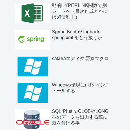
動的HYPERLINK関数で別
シートへ（目次作成とかに
は超便利！）
Spring Boot が logback-
spring.xml をどう扱うか
sakuraエディタ 罫線マクロ
Windows環境にnkfをインス
トールする
SQL*Plus でCLOBやLONG
型のデータを出力する際に
気を付ける事