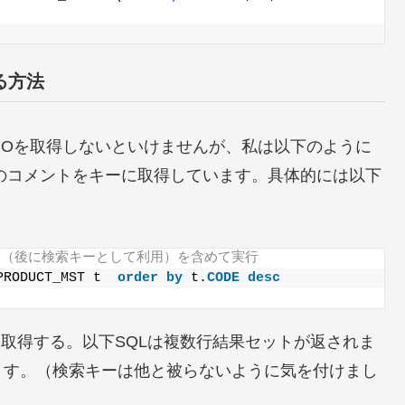
する方法
D_NOを取得しないといけませんが、私は以下のように
このコメントをキーに取得しています。具体的には以下
ント（後に検索キーとして利用）を含めて実行
PRODUCT_MST t  
order by
 t.
CODE
desc
_NOを取得する。以下SQLは複数行結果セットが返されま
ます。（検索キーは他と被らないように気を付けまし