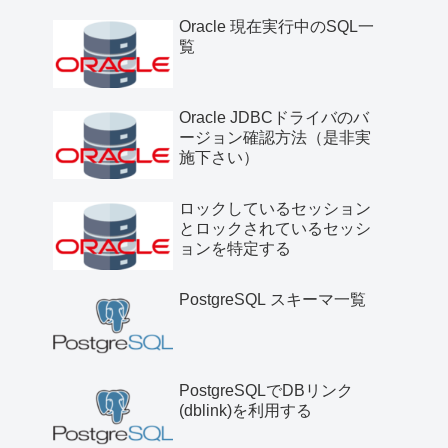
Oracle 現在実行中のSQL一
覧
Oracle JDBCドライバのバ
ージョン確認方法（是非実
施下さい）
ロックしているセッション
とロックされているセッシ
ョンを特定する
PostgreSQL スキーマ一覧
PostgreSQLでDBリンク
(dblink)を利用する