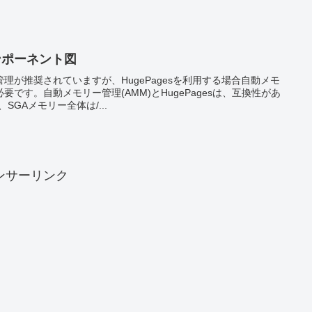
コンポーネント図
理が推奨されていますが、HugePagesを利用する場合自動メモ
です。自動メモリー管理(AMM)とHugePagesは、互換性があ
SGAメモリー全体は/...
ンサーリンク