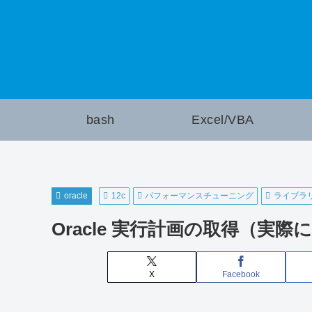
bash
Excel/VBA
oracle
12c
パフォーマンスチューニング
ライブラ
Oracle 実行計画の取得（実
X
Facebook