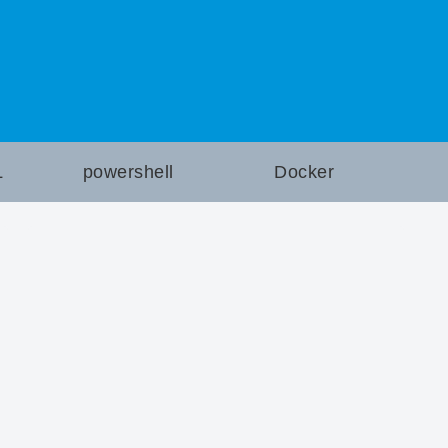
L
powershell
Docker