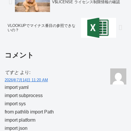
V$LICENSE ライセンス制限情報の確認
VLOOKUPでマイナス番目の参照できな
いの？
コメント
てすと
より:
2026年7月14日 11:20 AM
import yaml
import subprocess
import sys
from pathlib import Path
import platform
import json