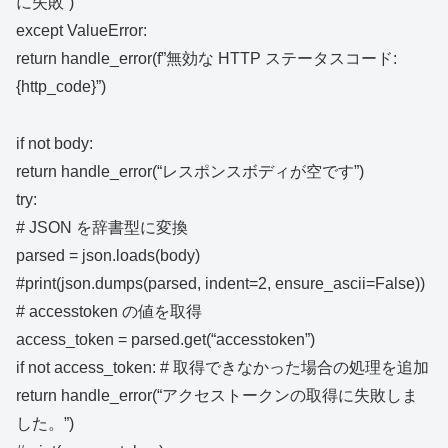
に失敗”)
except ValueError:
return handle_error(f”無効な HTTP ステータスコード:
{http_code}”)
if not body:
return handle_error(“レスポンスボディが空です”)
try:
# JSON を辞書型に変換
parsed = json.loads(body)
#print(json.dumps(parsed, indent=2, ensure_ascii=False))
# accesstoken の値を取得
access_token = parsed.get(“accesstoken”)
if not access_token: # 取得できなかった場合の処理を追加
return handle_error(“アクセストークンの取得に失敗しま
した。”)