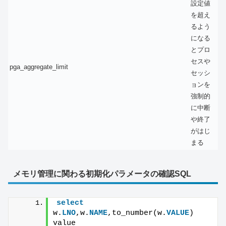
設定値
を超え
るよう
になる
とプロ
セスや
pga_aggregate_limit
セッシ
ョンを
強制的
に中断
や終了
がはじ
まる
メモリ管理に関わる初期化パラメータの確認SQL
select
w.
LNO
,w.
NAME
,to_number(w.
VALUE
) 
value