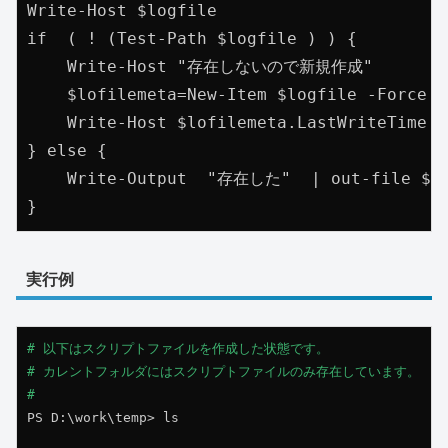
Write-Host $logfile

if  ( ! (Test-Path $logfile ) ) {

    Write-Host "存在しないので新規作成"

    $lofilemeta=New-Item $logfile -Force

    Write-Host $lofilemeta.LastWriteTime

} else {

    Write-Output  "存在した"  | out-file $log
}
実行例
# 以下はスクリプトファイルを作成した状態です。

# カレントフォルダにはスクリプトファイルのみ存在しています。

#
PS D:\work\temp> ls
