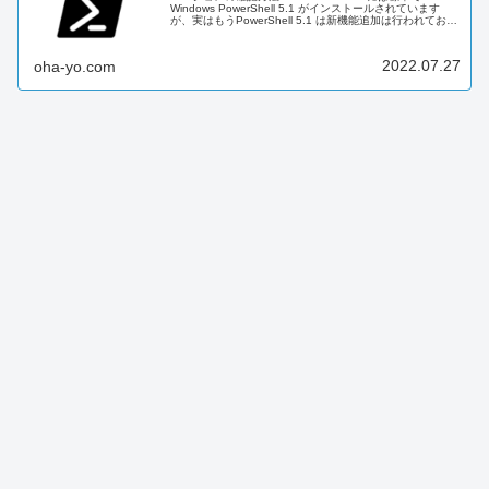
Windows PowerShell 5.1 がインストールされています
が、実はもうPowerShell 5.1 は新機能追加は行われておら
ず、今後は PowerShell 7...
2022.07.27
oha-yo.com