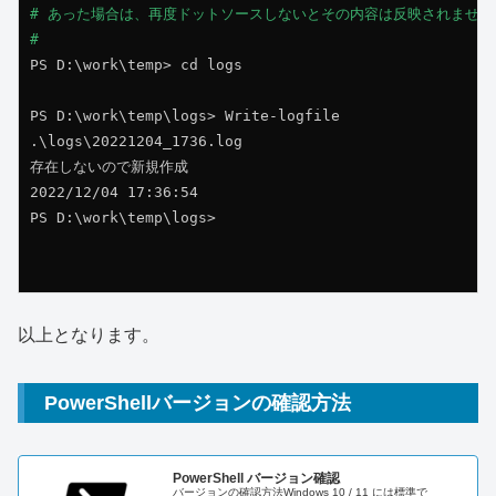
# あった場合は、再度ドットソースしないとその内容は反映されません。
#
PS D:\work\temp> cd logs

PS D:\work\temp\logs> Write-logfile

.\logs\20221204_1736.log

存在しないので新規作成

2022/12/04 17:36:54

PS D:\work\temp\logs> 

以上となります。
PowerShellバージョンの確認方法
PowerShell バージョン確認
バージョンの確認方法Windows 10 / 11 には標準で