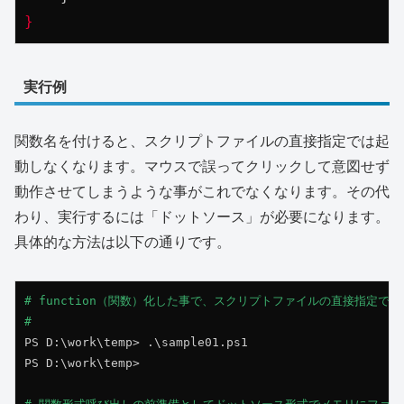
}
実行例
関数名を付けると、スクリプトファイルの直接指定では起
動しなくなります。マウスで誤ってクリックして意図せず
動作させてしまうような事がこれでなくなります。その代
わり、実行するには「ドットソース」が必要になります。
具体的な方法は以下の通りです。
# function（関数）化した事で、スクリプトファイルの直接指定では
#
PS D:\work\temp> .\sample01.ps1

PS D:\work\temp>
