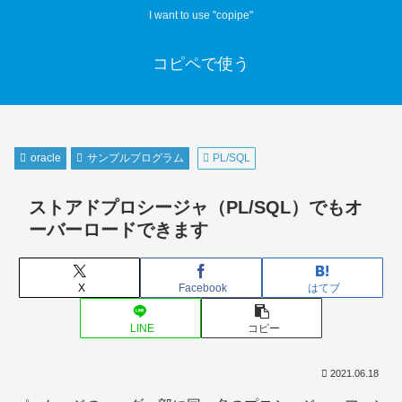
I want to use "copipe"
コピペで使う
oracle
サンプルプログラム
PL/SQL
ストアドプロシージャ（PL/SQL）でもオ
ーバーロードできます
X
Facebook
はてブ
LINE
コピー
2021.06.18