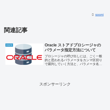
sooni
関連記事
Oracle ストアドプロシージャの
oracle
パラメータ指定方法について
プロシージャの呼び出しには、ごく一般
的と思われるパラメータをカンマ区切り
で羅列していく方法と、パラメータ名と
VALUE値を' => ' で区切って指定する方法
の２種類があります。こちら一見違和感
ありましたが、慣れるとこちらのほうが
わかりやす...
スポンサーリンク