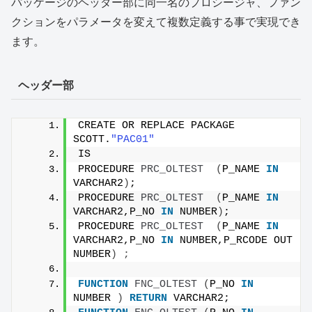
パッケージのヘッダー部に同一名のプロシージャ、ファン
クションをパラメータを変えて複数定義する事で実現でき
ます。
ヘッダー部
CREATE OR REPLACE PACKAGE 
SCOTT.
"PAC01"
IS
PROCEDURE 
PRC_OLTEST
(
P_NAME 
IN
VARCHAR2
)
;
PROCEDURE 
PRC_OLTEST
(
P_NAME 
IN
VARCHAR2,P_NO 
IN
 NUMBER
)
;
PROCEDURE 
PRC_OLTEST
(
P_NAME 
IN
VARCHAR2,P_NO 
IN
 NUMBER,P_RCODE OUT 
NUMBER
)
;
FUNCTION
FNC_OLTEST
(
P_NO 
IN
NUMBER 
)
RETURN
 VARCHAR2;