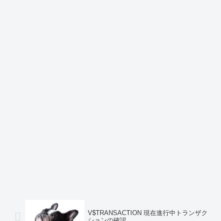
V$TRANSACTION 現在進行中トランザク
ションの確認