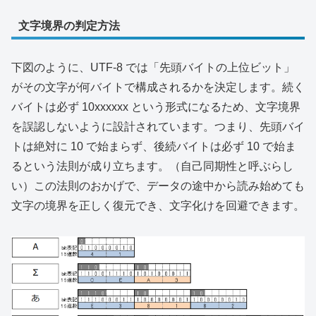
文字境界の判定方法
下図のように、UTF-8 では「先頭バイトの上位ビット」
がその文字が何バイトで構成されるかを決定します。続く
バイトは必ず 10xxxxxx という形式になるため、文字境界
を誤認しないように設計されています。つまり、先頭バイ
トは絶対に 10 で始まらず、後続バイトは必ず 10 で始ま
るという法則が成り立ちます。（自己同期性と呼ぶらし
い）この法則のおかげで、データの途中から読み始めても
文字の境界を正しく復元でき、文字化けを回避できます。