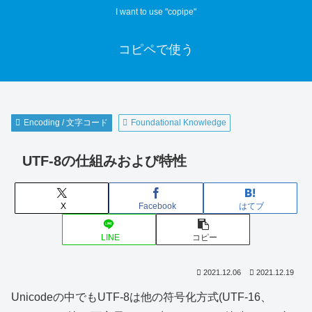
I want to use "copipe"
コピペで使う
Encoding / 文字コード
Foundational Knowledge
UTF-8の仕組みおよび特性
X
Facebook
はてブ
LINE
コピー
2021.12.06
2021.12.19
Unicodeの中でもUTF-8は他の符号化方式(UTF-16、