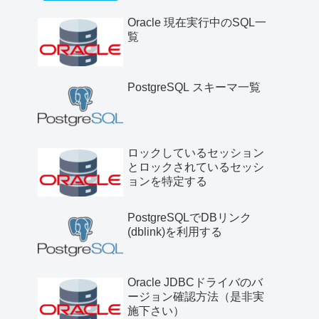
Oracle 現在実行中のSQL一
覧
PostgreSQL スキーマ一覧
ロックしているセッション
とロックされているセッシ
ョンを特定する
PostgreSQLでDBリンク
(dblink)を利用する
Oracle JDBCドライバのバ
ージョン確認方法（是非実
施下さい）