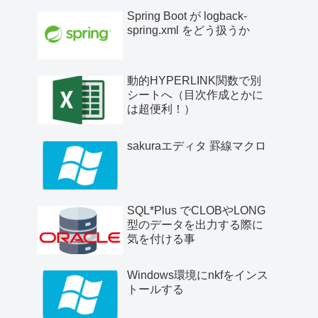
Spring Boot が logback-
spring.xml をどう扱うか
動的HYPERLINK関数で別
シートへ（目次作成とかに
は超便利！）
sakuraエディタ 罫線マクロ
SQL*Plus でCLOBやLONG
型のデータを出力する際に
気を付ける事
Windows環境にnkfをインス
トールする