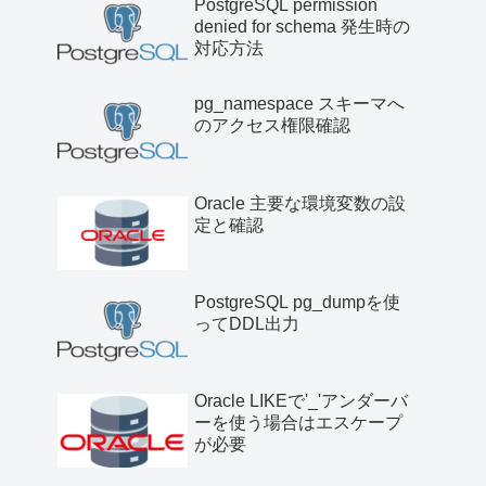
PostgreSQL permission
denied for schema 発生時の
対応方法
pg_namespace スキーマへ
のアクセス権限確認
Oracle 主要な環境変数の設
定と確認
PostgreSQL pg_dumpを使
ってDDL出力
Oracle LIKEで'_'アンダーバ
ーを使う場合はエスケープ
が必要