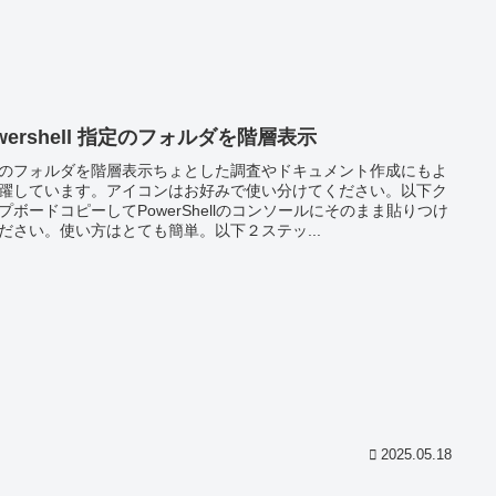
wershell 指定のフォルダを階層表示
のフォルダを階層表示ちょとした調査やドキュメント作成にもよ
躍しています。アイコンはお好みで使い分けてください。以下ク
プボードコピーしてPowerShellのコンソールにそのまま貼りつけ
ださい。使い方はとても簡単。以下２ステッ...
2025.05.18