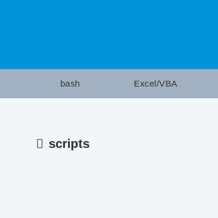
bash
Excel/VBA
scripts