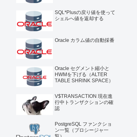
SQL*Plusの戻り値を使って
シェルへ値を返却する
Oracle カラム値の自動採番
Oracle セグメント縮小と
HWMを下げる（ALTER
TABLE SHRINK SPACE）
V$TRANSACTION 現在進
行中トランザクションの確
認
PostgreSQL ファンクショ
ン一覧（プロシージャ一
覧）