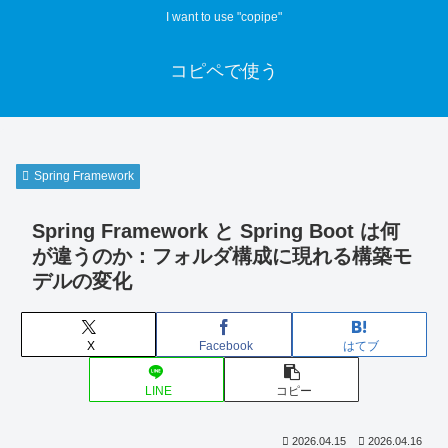
I want to use "copipe"
コピペで使う
Spring Framework
Spring Framework と Spring Boot は何
が違うのか：フォルダ構成に現れる構築モ
デルの変化
X
Facebook
はてブ
LINE
コピー
2026.04.15
2026.04.16