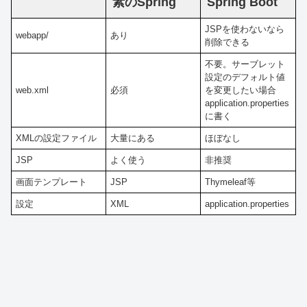
素のSpring
Spring Boot
JSPを使わないなら
webapp/
あり
削除できる
不要。サーブレット
設定のデフォルト値
web.xml
必須
を変更したい場合
application.properties
に書く
XMLの設定ファイル
大量にある
ほぼなし
JSP
よく使う
非推奨
画面テンプレート
JSP
Thymeleaf等
設定
XML
application.properties