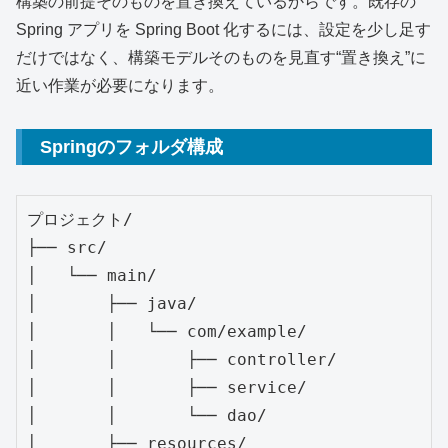
構築の前提そのものを置き換えているからです。既存の
Spring アプリを Spring Boot 化するには、設定を少し足す
だけではなく、構築モデルそのものを見直す“置き換え”に
近い作業が必要になります。
Springのフォルダ構成
プロジェクト/

├── src/

│   └── main/

│       ├── java/

│       │   └── com/example/

│       │       ├── controller/

│       │       ├── service/

│       │       └── dao/

│       ├── resources/
