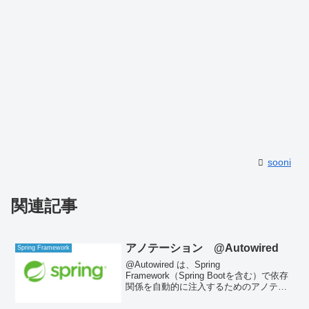
sooni
関連記事
アノテーション @Autowired
Spring Framework
@Autowired は、Spring
Framework（Spring Bootを含む）で依存
関係を自動的に注入するためのアノテー
ションです。つまり、クラス内のフィー
ルドやコンストラクタ、メソッドに別の