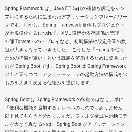
Spring Framework は、Java EE 時代の複雑な設定をシン
プルにするために生まれたアプリケーションフレームワー
クです。しかし、Spring Framework 自体もプロジェクト
が大規模化するにつれて、XML 設定や依存関係の管理、
外部 Tomcat へのデプロイなど、初期構築や設定作業の負
担が大きくなっていきました。 こうした「Spring を使う
ための準備が重い」という課題を解消するために登場した
のが Spring Boot です。Spring Boot は Spring Framework
の上に乗りつつ、アプリケーションの起動方法や構成その
ものを大きく変える仕組みを提供します。
Spring Boot は Spring Framework の後継ではなく、単に
「便利な機能を追加する」レベルのものでもありません。
以下見てもらうと分かりますが、フォルダ構成や起動モデ
ルが大きく異なるのは、Spring Boot がアプリケーション