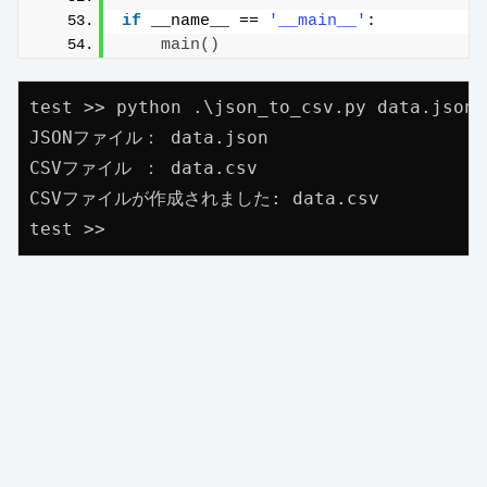
if
 __name__ == 
'__main__'
:
main
()
test >> python .\json_to_csv.py data.json 
JSONファイル： data.json

CSVファイル ： data.csv

CSVファイルが作成されました: data.csv
