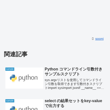
sooni
関連記事
Python コマンドライン引数付き
sample
サンプルスクリプト
sys.argvリストを使用してコマンドライ
ン引数を取得できます引数付きスクリプ
トimport sysimport jsonif __name__ ==
"__main__": if len(sys.argv) != 3:
print("U...
select の結果セットをkey-value
sample
で出力する